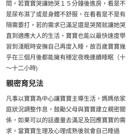
間，若寶寶哭讓她哭１５分鐘後進房，看是不
是尿布濕了或是身體不舒服，在看看是不是有
隔需要打，若的需求已滿足還是哭鬧就讓她哭
直到適應大人的生活，寶寶也能以最快速度學
習到淺眠時安撫自己再度入睡，故百歲寶寶幾
乎在三個月後都能擁有穩定夜晚連續睡眠（十
～十二小時)
親密育兒法
凡事以寶寶為中心讓寶寶主導生活，媽媽依家
庭狀況調整作息，鼓勵父母與寶寶建立親密關
係，如果可以的話盡量去滿足及回應寶寶的需
求，當寶寶生理及心理成熟後就會自己睡過