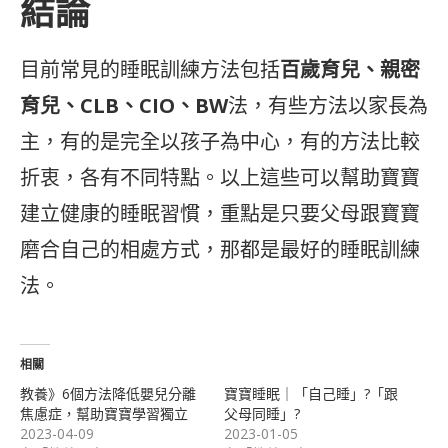
結論
目前常見的睡眠訓練方法包括
百歲育兒、親密
育兒、CLB、CIO、BW
法，有些方法以家長為
主，有的是完全以孩子為中心，有的方法比較
折衷，各有不同特點。以上這些可以幫助寶寶
建立健康的睡眠習慣，重點是只要父母跟寶寶
磨合自己的相處方式，那都是最好的睡眠訓練
法。
相關
教養》6個方法降低嬰兒分離
寶寶睡眠｜「自己睡」?「跟
焦慮症，幫助寶寶學習獨立
父母同睡」?
2023-04-09
2023-01-05