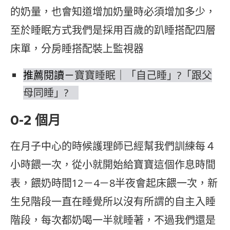
的奶量，也會知道增加奶量時必須增加多少，
至於睡眠方式我們是採用百歲的趴睡搭配四層
床單，分房睡搭配裝上監視器
推薦閱讀－
寶寶睡眠｜「自己睡」?「跟父
母同睡」?
0-2 個月
在月子中心的時候護理師已經幫我們訓練每４
小時餵一次，從小就開始給寶寶這個作息時間
表，餵奶時間12－4－8半夜會起床餵一次，新
生兒階段一直在睡覺所以沒有所謂的自主入睡
階段，每次都奶喝一半就睡著，不過我們還是