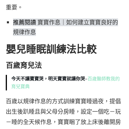
重要。
推薦閱讀
寶寶作息｜如何建立寶寶良好的
規律作息
嬰兒睡眠訓練法比較
百歲育兒法
今天不讓寶寶哭，明天寶寶就讓你哭
–
百歲醫師教我的
育兒寶典
百歲以規律作息的方式訓練寶寶睡過夜，提倡
出生後趴睡且與父母分房睡，設定一個吃－玩
－睡的全天候作息，寶寶睏了放上床後離開房