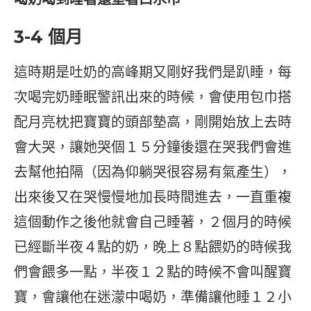
3-4 個月
這時期是吐奶的高峰期又剛好我們是趴睡，每
次喝完奶睡眠警訊出來的時候，會使用包巾搭
配月亮枕把寶寶的頭部墊高，剛開始放上去時
會大哭，讓她哭個１５分鐘後還在哭我們會進
去幫他拍隔（因為仰躺哭很容易有氣產生），
出來後又在哭慢慢地加長時間進去，一直重複
這個動作之後他就會自己睡著，２個月的時候
已經斷半夜４點的奶，晚上８點餵奶的時候我
們會餵多一點，半夜１２點的時候不會叫醒寶
寶，會讓他在迷濛中喝奶，準備讓他睡１２小