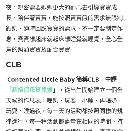
夜，親密需要媽媽更大的耐心去引導寶寶成
長、陪伴著寶寶，能按照寶寶餓的需求無限制
餵奶、適時回應寶寶的需求、不一定要制定作
息，寶寶想起床就起床想睡覺就睡覺，全心全
意的照顧寶寶及配合寶寶
CLB
Contented Little Baby 簡稱CLB – 中譯
「
超級保母育兒通
」
，從出生開始建立一個全
天候的作息表，喝奶．玩耍．小睡．再喝奶．
玩耍．睡過夜，每一天的活動都按照同樣的規
律進行，每一種活動都盡量在相同的時間、持