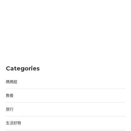
Categories
媽媽經
教養
旅行
生活好物