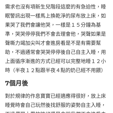
需求也沒有項新生兒階段這麼的有急迫性，睡
眠警訊出現一樣馬上換乾淨的尿布放上床，如
果哭了我們會讓他哭，一樣是１５分鐘為基
準，哭哭停停我們不會去理會他，哭聲如果是
聲嘶力竭加尖叫才會進房看是不是有需要幫
助，不過通常會哭哭停停後自己自主入睡，用
上面循序漸進的方式已經可以完整地睡１２小
時（半夜１２點跟半夜４點的奶已經不用餵）
7個月後
對於規律的作息寶寶已經適應得很好，放上床
睡覺時會自己玩然後找舒服的姿勢自主入睡，