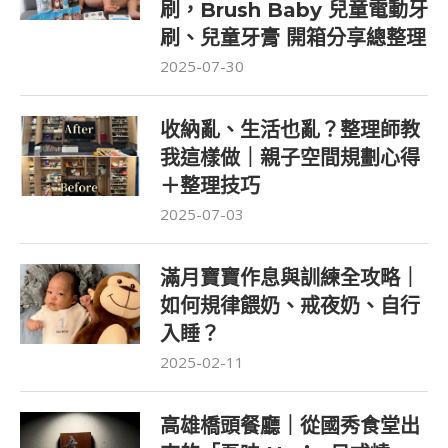
刷，Brush Baby 兒童電動牙
刷、兒童牙膏 開箱分享總整理
2025-07-30
收納亂、生活也亂？整理師教
我這樣做｜親子空間規劃心得
＋整理技巧
2025-07-03
滿月寶寶作息與訓練全攻略｜
如何規律餵奶、戒夜奶、自行
入睡？
2025-02-11
高雄橋頭餐廳｜從國秀食堂出