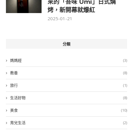
來的「吾味 Umi」日式燒
烤，新開幕就爆紅
2025-01-21
分類
媽媽經
(3)
教養
(8)
旅行
(1)
生活好物
(8)
美食
(10)
育兒生活
(2)