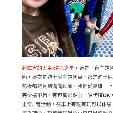
超厲害的火車-環島之星
，這是一台主題
廂，這次是迪士尼主題列車，都是迪士尼
花板都能見到滿滿細節，我們從高雄一上
完全還不夠，有包餐跟點心，唱
卡拉OK
米奇…等活動，在車上有吃有玩可以休息