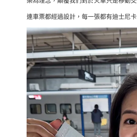
樂為理念，顛覆我們對於火車只是移動交
連車票都經過設計，每一張都有迪士尼卡