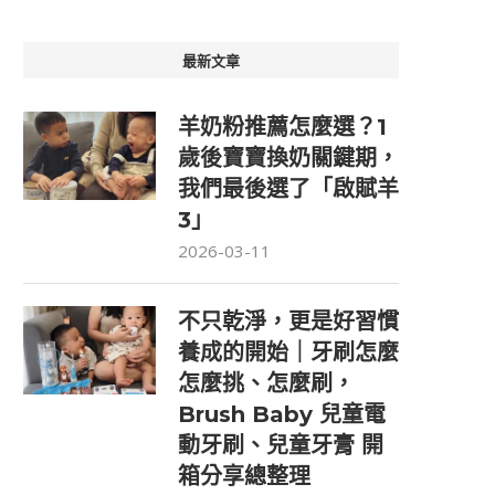
最新文章
羊奶粉推薦怎麼選？1
歲後寶寶換奶關鍵期，
我們最後選了「啟賦羊
3」
2026-03-11
不只乾淨，更是好習慣
養成的開始｜牙刷怎麼
怎麼挑、怎麼刷，
Brush Baby 兒童電
動牙刷、兒童牙膏 開
箱分享總整理