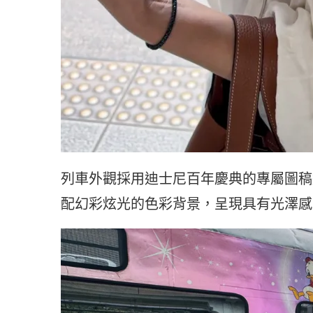
列車外觀採用迪士尼百年慶典的專屬圖稿
配幻彩炫光的色彩背景，呈現具有光澤感