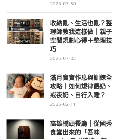
2025-07-30
收納亂、生活也亂？整
理師教我這樣做｜親子
空間規劃心得＋整理技
巧
2025-07-03
滿月寶寶作息與訓練全
攻略｜如何規律餵奶、
戒夜奶、自行入睡？
2025-02-11
高雄橋頭餐廳｜從國秀
食堂出來的「吾味