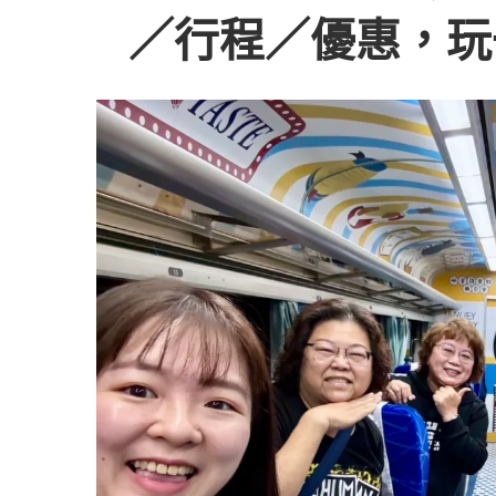
／行程／優惠，玩