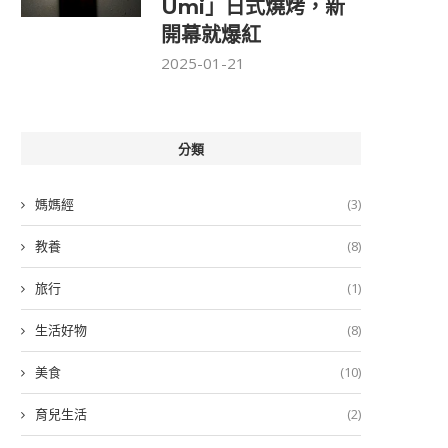
Umi」日式燒烤，新
開幕就爆紅
2025-01-21
分類
媽媽經
(3)
教養
(8)
旅行
(1)
生活好物
(8)
美食
(10)
育兒生活
(2)